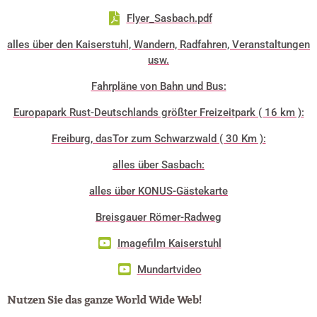
Flyer_Sasbach.pdf
alles über den Kaiserstuhl, Wandern, Radfahren, Veranstaltungen
usw.
Fahrpläne von Bahn und Bus:
Europapark Rust-Deutschlands größter Freizeitpark ( 16 km ):
Freiburg, dasTor zum Schwarzwald ( 30 Km ):
alles über Sasbach:
alles über KONUS-Gästekarte
Breisgauer Römer-Radweg
Imagefilm Kaiserstuhl
Mundartvideo
Nutzen Sie das ganze World Wide Web!